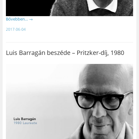
Bővebben…
→
2017-06-04
Luis Barragán beszéde – Pritzker-díj, 1980